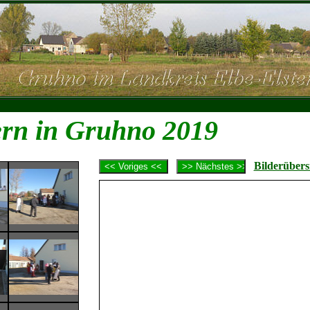
rn in Gruhno 2019
Bilderübers